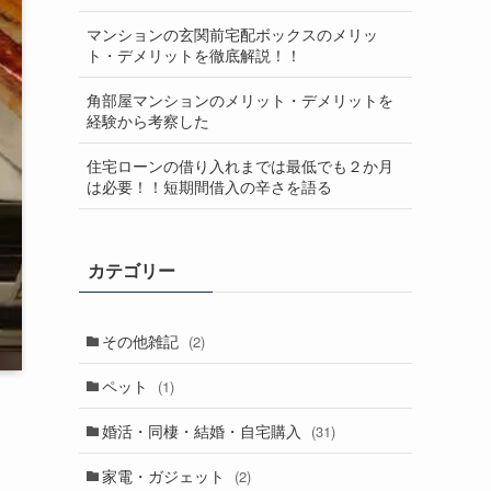
マンションの玄関前宅配ボックスのメリッ
ト・デメリットを徹底解説！！
角部屋マンションのメリット・デメリットを
経験から考察した
住宅ローンの借り入れまでは最低でも２か月
は必要！！短期間借入の辛さを語る
カテゴリー
その他雑記
(2)
ペット
(1)
婚活・同棲・結婚・自宅購入
(31)
家電・ガジェット
(2)