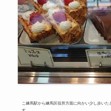
こ練馬駅から練馬区役所方面に向かい少し歩いた
す。