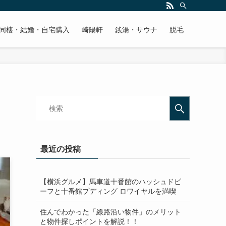
同棲・結婚・自宅購入
崎陽軒
銭湯・サウナ
脱毛
最近の投稿
【横浜グルメ】馬車道十番館のハッシュドビ
ーフと十番館プディング ロワイヤルを満喫
住んでわかった「線路沿い物件」のメリット
と物件探しポイントを解説！！