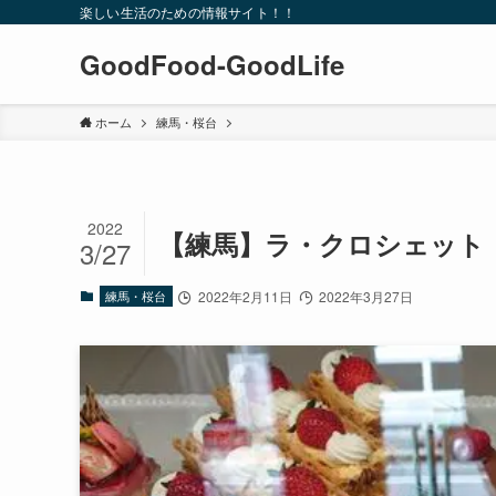
楽しい生活のための情報サイト！！
GoodFood-GoodLife
ホーム
練馬・桜台
2022
【練馬】ラ・クロシェット
3/27
練馬・桜台
2022年2月11日
2022年3月27日