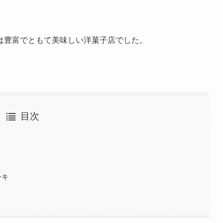
は豊富でともて美味しい洋菓子店でした。
目次
ーキ