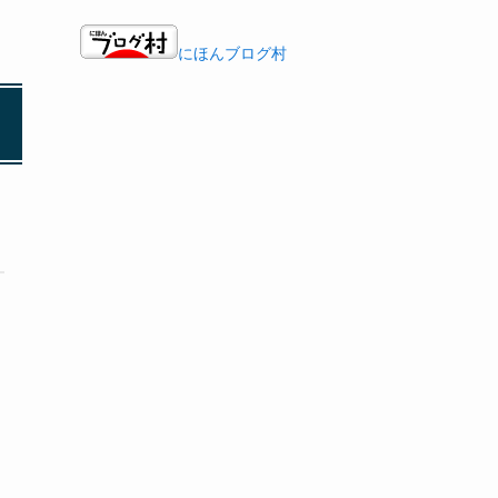
にほんブログ村