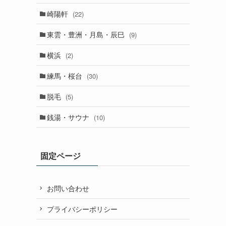
崎陽軒
(22)
東雲・豊洲・月島・辰巳
(9)
横浜
(2)
練馬・桜台
(30)
脱毛
(5)
銭湯・サウナ
(10)
固定ページ
お問い合わせ
プライバシーポリシー