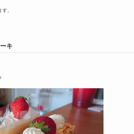
ます。
ーキ
。
？