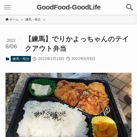
GoodFood-GoodLife
ホーム
練馬・桜台
【練馬】でりかよっちゃんのテイ
2022
8/06
クアウト弁当
2022年2月13日
2022年8月6日
練馬・桜台