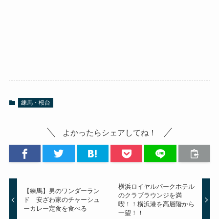
練馬・桜台
よかったらシェアしてね！
横浜ロイヤルパークホテル
【練馬】男のワンダーラン
のクラブラウンジを満
ド 安ざわ家のチャーシュ
喫！！横浜港を高層階から
ーカレー定食を食べる
一望！！