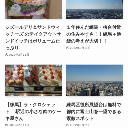
シズールデリ＆サンドウィ
１年住んだ練馬・桜台付近
ッチーズ のテイクアウトサ
の住みやすさ！！練馬＋池
ンドイッチはボリュームた
袋の考えが大切！！
っぷり
2022年2月11日
2022年2月11日
【練馬】ラ・クロシェッ
練馬区役所展望台は無料で
ト 駅近の小さな鈴のケー
都内に富士山を一望できる
キ屋さん
素敵スポット
2022年2月11日
2022年2月11日