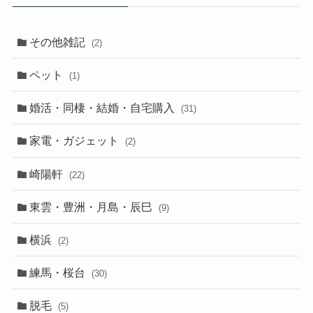
その他雑記
(2)
ペット
(1)
婚活・同棲・結婚・自宅購入
(31)
家電・ガジェット
(2)
崎陽軒
(22)
東雲・豊洲・月島・辰巳
(9)
横浜
(2)
練馬・桜台
(30)
脱毛
(5)