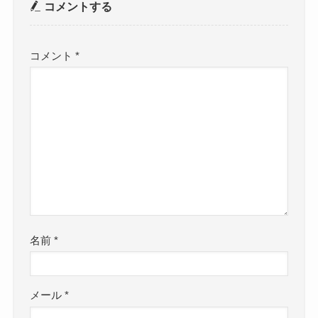
コメントする
コメント
*
名前
*
メール
*