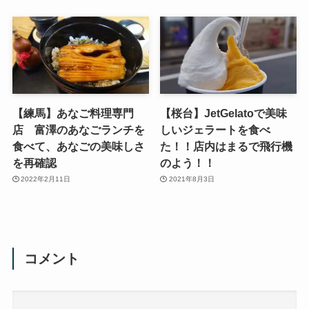
【練馬】あなご料理専門
【桜台】JetGelatoで美味
店 富澤のあなごランチを
しいジェラートを食べ
食べて、あなごの美味しさ
た！！店内はまるで飛行機
を再確認
のよう！！
2022年2月11日
2021年8月3日
コメント