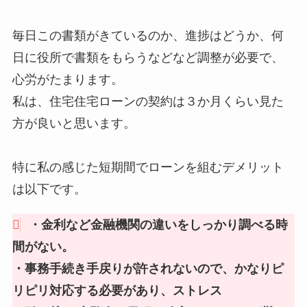
毎日この書類がきているのか、進捗はどうか、何
日に役所で書類をもらうなどなど調整が必要で、
心労がたまります。
私は、住宅住宅ローンの契約は３か月くらい見た
方が良いと思います。
特に私の感じた短期間でローンを組むデメリット
は以下です。
・金利など金融機関の違いをしっかり調べる時
間がない。
・事務手続き手戻りが許されないので、かなりピ
リピリ対応する必要があり、ストレス