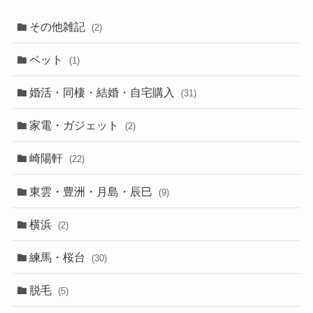
その他雑記
(2)
ペット
(1)
婚活・同棲・結婚・自宅購入
(31)
家電・ガジェット
(2)
崎陽軒
(22)
東雲・豊洲・月島・辰巳
(9)
横浜
(2)
練馬・桜台
(30)
脱毛
(5)