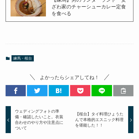
ざわ家のチャーシューカレー定食
を食べる
練馬・桜台
よかったらシェアしてね！
ウェディングフォトの準
【桜台】タイ料理ひょうた
備・確認したいこと。衣装
んで本格的エスニック料理
合わせのやり方や注意点に
を堪能した！！
ついて