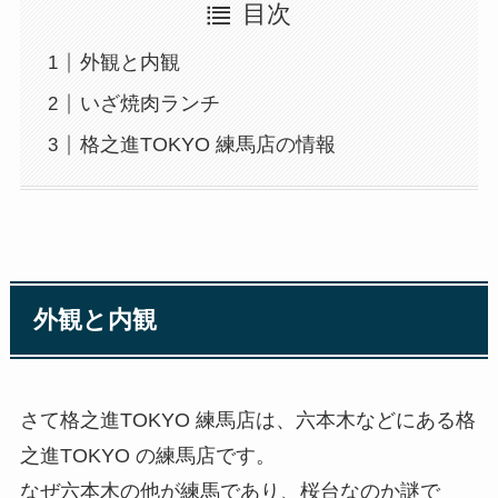
目次
外観と内観
いざ焼肉ランチ
格之進TOKYO 練馬店の情報
外観と内観
さて格之進TOKYO 練馬店は、六本木などにある格
之進TOKYO の練馬店です。
なぜ六本木の他が練馬であり、桜台なのか謎で