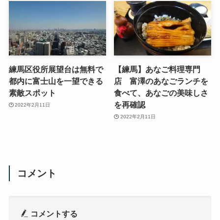
練馬区役所展望台は無料で
【練馬】あなご料理専門
都内に富士山を一望できる
店 富澤のあなごランチを
素敵スポット
食べて、あなごの美味しさ
を再確認
2022年2月11日
2022年2月11日
コメント
コメントする