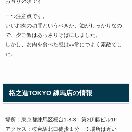
お替り必須です。
一つ注意点です。
いいお肉の功罪というべきか、油がしっかりなの
で、夕ご飯はあっさりそばにしました。
しかし、お肉を食べた感は非常につよく素敵でし
た。
格之進TOKYO 練馬店の情報
場所：東京都練馬区桜台1-8-3 第2伊藤ビル1F
アクセス：桜台駅北口徒歩１分 ※場所は近い