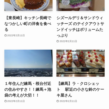
【東長崎】キッチン長崎で
シズールデリ＆サンドウィ
なつかしい町の洋食を食べ
ッチーズ のテイクアウトサ
る
ンドイッチはボリュームた
っぷり
2022年2月11日
2022年2月11日
１年住んだ練馬・桜台付近
【練馬】ラ・クロシェッ
の住みやすさ！！練馬＋池
ト 駅近の小さな鈴のケー
袋の考えが大切！！
キ屋さん
2022年2月11日
2022年2月11日