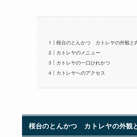
桜台のとんかつ カトレヤの外観と
カトレヤのメニュー
カトレヤの一口ひれかつ
カトレヤへのアクセス
桜台のとんかつ カトレヤの外観