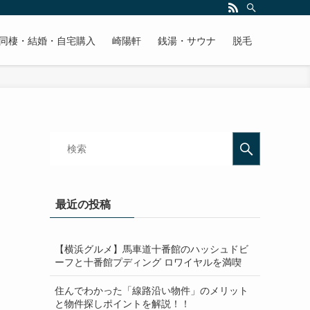
同棲・結婚・自宅購入
崎陽軒
銭湯・サウナ
脱毛
最近の投稿
【横浜グルメ】馬車道十番館のハッシュドビ
ーフと十番館プディング ロワイヤルを満喫
住んでわかった「線路沿い物件」のメリット
と物件探しポイントを解説！！