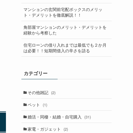
マンションの玄関前宅配ボックスのメリッ
ト・デメリットを徹底解説！！
角部屋マンションのメリット・デメリットを
経験から考察した
住宅ローンの借り入れまでは最低でも２か月
は必要！！短期間借入の辛さを語る
カテゴリー
その他雑記
(2)
ペット
(1)
婚活・同棲・結婚・自宅購入
(31)
家電・ガジェット
(2)