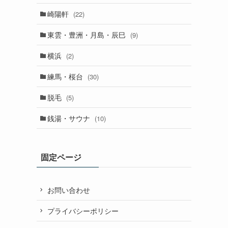
崎陽軒
(22)
東雲・豊洲・月島・辰巳
(9)
横浜
(2)
練馬・桜台
(30)
脱毛
(5)
銭湯・サウナ
(10)
固定ページ
お問い合わせ
プライバシーポリシー