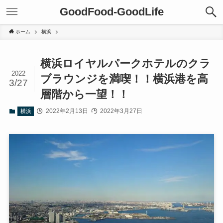
GoodFood-GoodLife
ホーム
横浜
横浜ロイヤルパークホテルのクラ
2022
ブラウンジを満喫！！横浜港を高
3/27
層階から一望！！
2022年2月13日
2022年3月27日
横浜