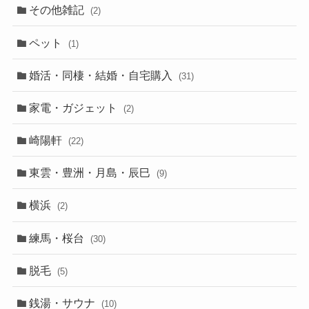
その他雑記
(2)
ペット
(1)
婚活・同棲・結婚・自宅購入
(31)
家電・ガジェット
(2)
崎陽軒
(22)
東雲・豊洲・月島・辰巳
(9)
横浜
(2)
練馬・桜台
(30)
脱毛
(5)
銭湯・サウナ
(10)