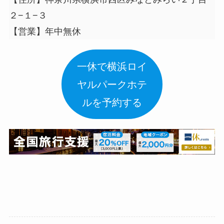
２−１−３
【営業】年中無休
一休で横浜ロイ
ヤルパークホテ
ルを予約する