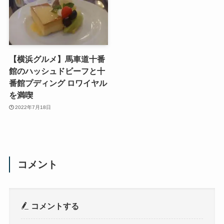
【横浜グルメ】馬車道十番
館のハッシュドビーフと十
番館プディング ロワイヤル
を満喫
2022年7月18日
コメント
コメントする