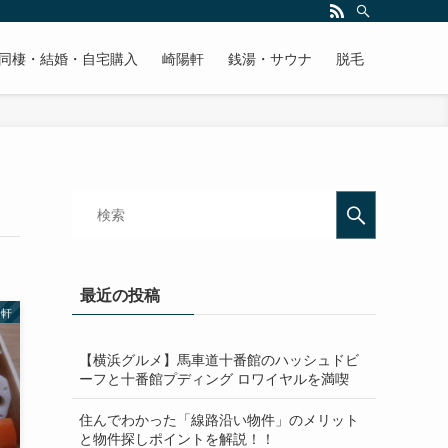
同棲・結婚・自宅購入
崎陽軒
銭湯・サウナ
脱毛
最近の投稿
陽軒
【横浜グルメ】馬車道十番館のハッシュドビ
ーフと十番館プディング ロワイヤルを満喫
住んでわかった「線路沿い物件」のメリット
と物件探しポイントを解説！！