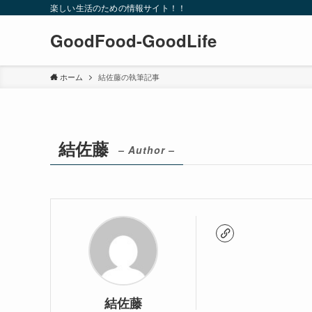
楽しい生活のための情報サイト！！
GoodFood-GoodLife
ホーム
結佐藤の執筆記事
結佐藤
– Author –
結佐藤