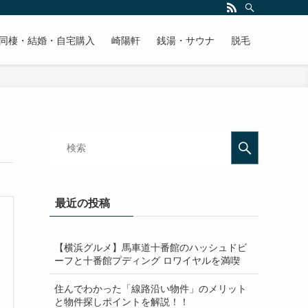
同棲・結婚・自宅購入
崎陽軒
銭湯・サウナ
脱毛
最近の投稿
【横浜グルメ】馬車道十番館のハッシュドビ
ーフと十番館プディング ロワイヤルを満喫
住んでわかった「線路沿い物件」のメリット
と物件探しポイントを解説！！