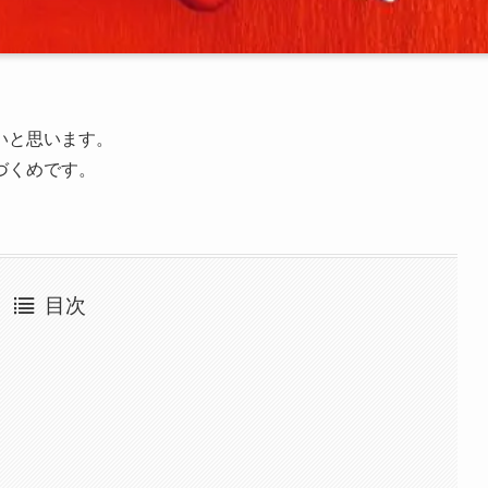
いと思います。
づくめです。
目次