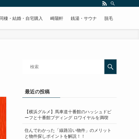
同棲・結婚・自宅購入
崎陽軒
銭湯・サウナ
脱毛
最近の投稿
【横浜グルメ】馬車道十番館のハッシュドビ
ーフと十番館プディング ロワイヤルを満喫
住んでわかった「線路沿い物件」のメリット
と物件探しポイントを解説！！