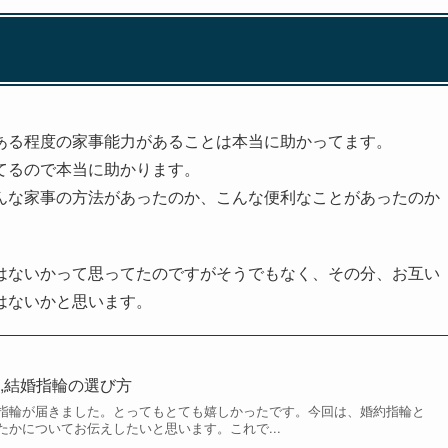
ある程度の家事能力があることは本当に助かってます。
てるので本当に助かります。
んな家事の方法があったのか、こんな便利なことがあったのか
はないかって思ってたのですがそうでもなく、その分、お互い
はないかと思います。
,結婚指輪の選び方
指輪が届きました。とってもとても嬉しかったです。今回は、婚約指輪と
かについてお伝えしたいと思います。これで...