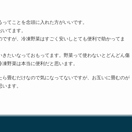
るってことを念頭に入れた方がいいです。
おいてます。
のですが、冷凍野菜はすごく安いしとても便利で助かってま
いきたいなっておもってます。野菜って使わないとどんどん傷
冷凍野菜は本当に便利だと思います。
たら畳むだけなので気になってないですが、お互いに畳むのが
思います。