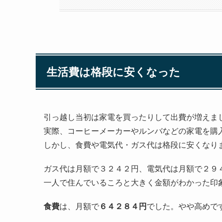
生活費は格段に安くなった
引っ越し当初は家電を買ったりして出費が増えま
実際、コーヒーメーカーやルンバなどの家電を購
しかし、食費や電気代・ガス代は格段に安くなり
ガス代は月額で３２４２円、電気代は月額で２９
一人で住んでいるころと大きく金額がわかった印
食費
は、月額で
６４２８４円
でした。やや高めで