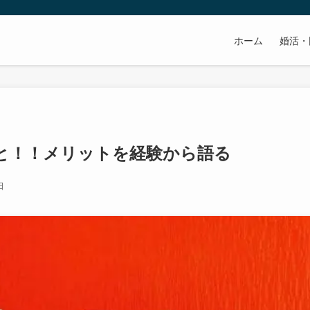
ホーム
婚活・
と！！メリットを経験から語る
日