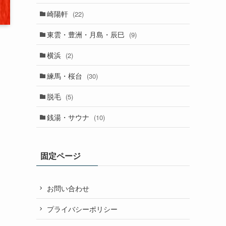
崎陽軒
(22)
東雲・豊洲・月島・辰巳
(9)
横浜
(2)
練馬・桜台
(30)
脱毛
(5)
銭湯・サウナ
(10)
固定ページ
お問い合わせ
プライバシーポリシー