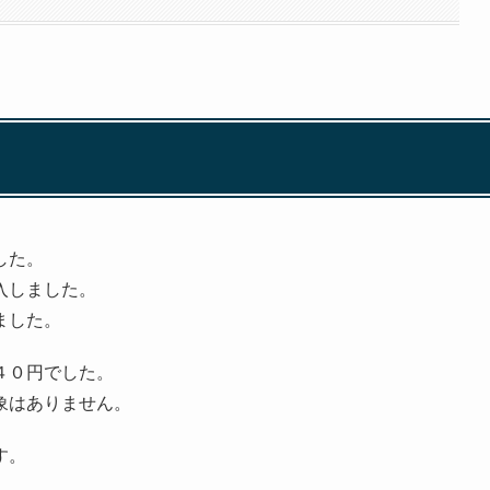
した。
入しました。
ました。
４０円でした。
象はありません。
す。