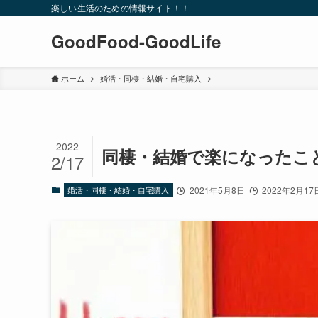
楽しい生活のための情報サイト！！
GoodFood-GoodLife
ホーム
婚活・同棲・結婚・自宅購入
2022
同棲・結婚で楽になったこ
2/17
婚活・同棲・結婚・自宅購入
2021年5月8日
2022年2月17