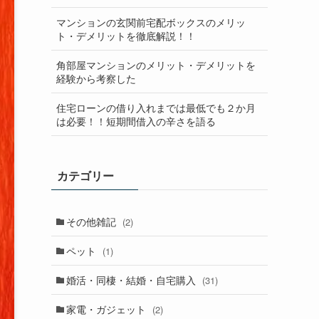
マンションの玄関前宅配ボックスのメリッ
ト・デメリットを徹底解説！！
角部屋マンションのメリット・デメリットを
経験から考察した
住宅ローンの借り入れまでは最低でも２か月
は必要！！短期間借入の辛さを語る
カテゴリー
その他雑記
(2)
ペット
(1)
婚活・同棲・結婚・自宅購入
(31)
家電・ガジェット
(2)