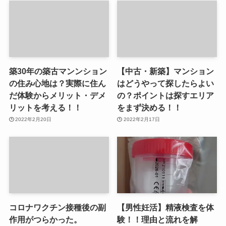
築30年の築古マンンション
【中古・新築】マンション
の住み心地は？実際に住ん
はどうやって探したらよい
だ体験からメリット・デメ
の？ポイントは探すエリア
リットを考える！！
をまず決める！！
2022年2月20日
2022年2月17日
コロナワクチン接種後の副
【男性妊活】精液検査を体
作用がつらかった。
験！！理由と流れを解