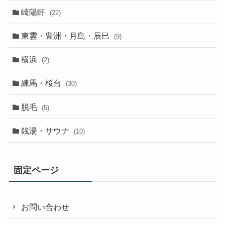
崎陽軒
(22)
東雲・豊洲・月島・辰巳
(9)
横浜
(2)
練馬・桜台
(30)
脱毛
(5)
銭湯・サウナ
(10)
固定ページ
お問い合わせ