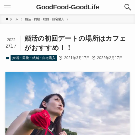
GoodFood-GoodLife
ホーム
婚活・同棲・結婚・自宅購入
婚活の初回デートの場所はカフェ
2022
2/17
がおすすめ！！
2021年3月17日
2022年2月17日
婚活・同棲・結婚・自宅購入