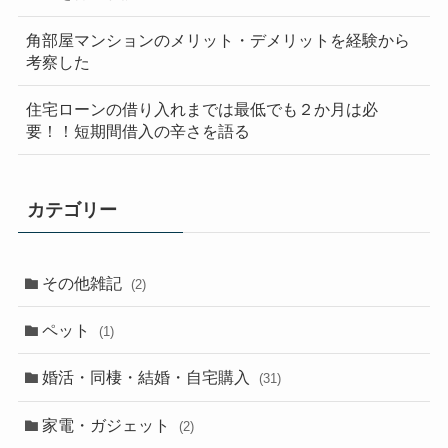
角部屋マンションのメリット・デメリットを経験から
考察した
住宅ローンの借り入れまでは最低でも２か月は必
要！！短期間借入の辛さを語る
カテゴリー
その他雑記
(2)
ペット
(1)
婚活・同棲・結婚・自宅購入
(31)
家電・ガジェット
(2)