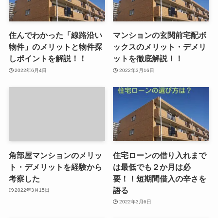
住んでわかった「線路沿い
マンションの玄関前宅配ボ
物件」のメリットと物件探
ックスのメリット・デメリ
しポイントを解説！！
ットを徹底解説！！
2022年6月4日
2022年3月16日
角部屋マンションのメリッ
住宅ローンの借り入れまで
ト・デメリットを経験から
は最低でも２か月は必
考察した
要！！短期間借入の辛さを
語る
2022年3月15日
2022年3月6日