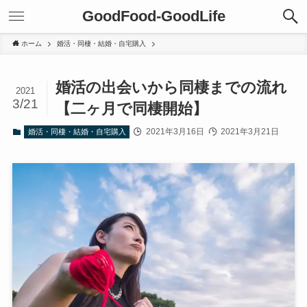
GoodFood-GoodLife
ホーム
婚活・同棲・結婚・自宅購入
婚活の出会いから同棲までの流れ
2021
3/21
【二ヶ月で同棲開始】
2021年3月16日
2021年3月21日
婚活・同棲・結婚・自宅購入