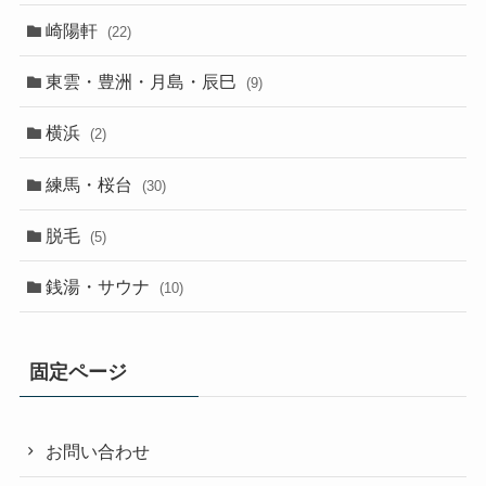
崎陽軒
(22)
東雲・豊洲・月島・辰巳
(9)
横浜
(2)
練馬・桜台
(30)
脱毛
(5)
銭湯・サウナ
(10)
固定ページ
お問い合わせ