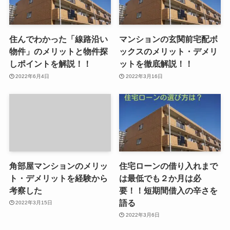
住んでわかった「線路沿い
マンションの玄関前宅配ボ
物件」のメリットと物件探
ックスのメリット・デメリ
しポイントを解説！！
ットを徹底解説！！
2022年6月4日
2022年3月16日
角部屋マンションのメリッ
住宅ローンの借り入れまで
ト・デメリットを経験から
は最低でも２か月は必
考察した
要！！短期間借入の辛さを
語る
2022年3月15日
2022年3月6日