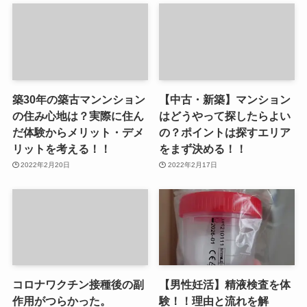
築30年の築古マンンション
【中古・新築】マンション
の住み心地は？実際に住ん
はどうやって探したらよい
だ体験からメリット・デメ
の？ポイントは探すエリア
リットを考える！！
をまず決める！！
2022年2月20日
2022年2月17日
コロナワクチン接種後の副
【男性妊活】精液検査を体
作用がつらかった。
験！！理由と流れを解