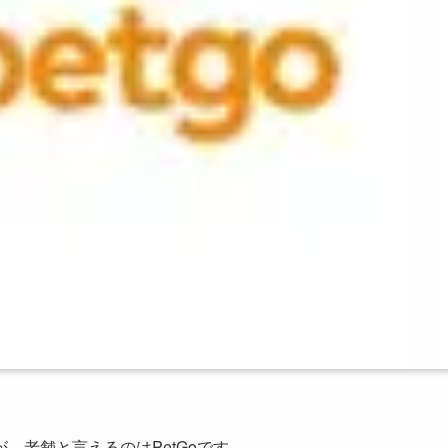
、老舗と言えるのはPetGoです。