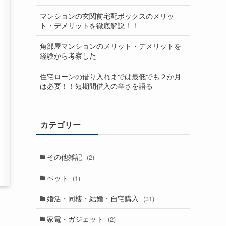
マンションの玄関前宅配ボックスのメリッ
ト・デメリットを徹底解説！！
角部屋マンションのメリット・デメリットを
経験から考察した
住宅ローンの借り入れまでは最低でも２か月
は必要！！短期間借入の辛さを語る
カテゴリー
その他雑記
(2)
ペット
(1)
婚活・同棲・結婚・自宅購入
(31)
家電・ガジェット
(2)