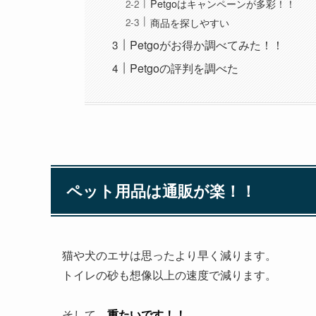
Petgoはキャンペーンが多彩！！
商品を探しやすい
Petgoがお得か調べてみた！！
Petgoの評判を調べた
ペット用品は通販が楽！！
猫や犬のエサは思ったより早く減ります。
トイレの砂も想像以上の速度で減ります。
そして、
重たいです！！