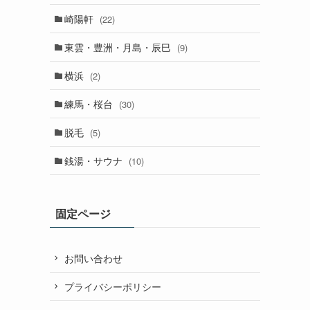
崎陽軒
(22)
東雲・豊洲・月島・辰巳
(9)
横浜
(2)
練馬・桜台
(30)
脱毛
(5)
銭湯・サウナ
(10)
固定ページ
お問い合わせ
プライバシーポリシー