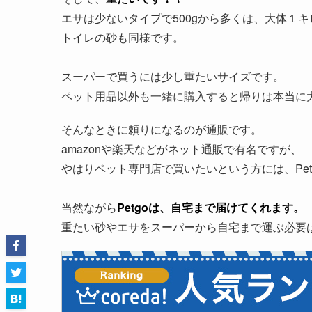
エサは少ないタイプで500gから多くは、大体１
トイレの砂も同様です。
スーパーで買うには少し重たいサイズです。
ペット用品以外も一緒に購入すると帰りは本当に
そんなときに頼りになるのが通販です。
amazonや楽天などがネット通販で有名ですが、
やはりペット専門店で買いたいという方には、Pet
当然ながら
Petgoは、自宅まで届けてくれます。
重たい砂やエサをスーパーから自宅まで運ぶ必要