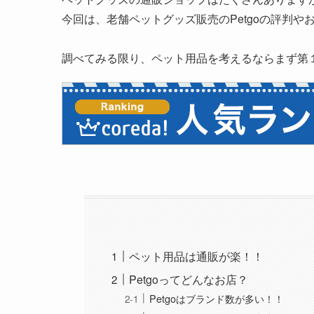
今回は、老舗ペットグッズ販売のPetgoの評判
調べてみる限り、ペット用品を考えるならまず第
ペット用品は通販が楽！！
Petgoってどんなお店？
Petgoはブランド数が多い！！