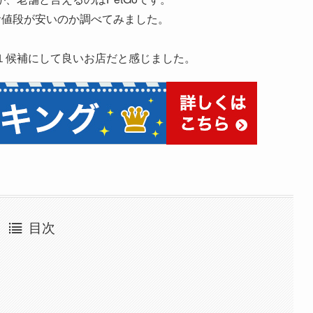
やお値段が安いのか調べてみました。
１候補にして良いお店だと感じました。
目次